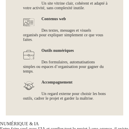
Un site vitrine clair, cohérent et adapté à
votre activité, sans complexité inutile.
Contenus web
Des textes, messages et visuels
organisés pour expliquer simplement ce que vous
faites.
Outils numériques
Des formulaires, automatisations
simples ou espaces d’organisation pour gagner du
temps.
Accompagnement
Un regard externe pour choisir les bons
outils, cadrer le projet et garder la maîtrise.
NUMÉRIQUE & IA
Entre faire seul avec l’IA et confier tout le projet à une agence, il existe