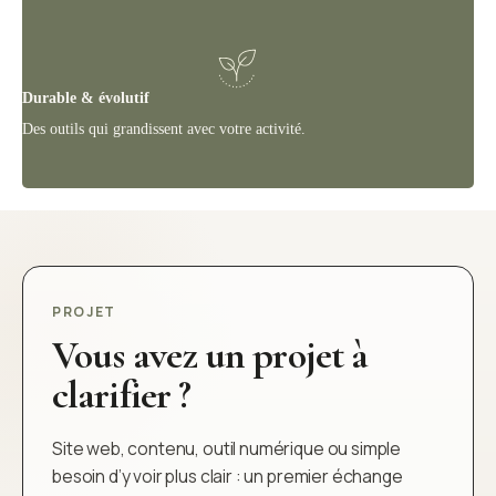
Durable & évolutif
Des outils qui grandissent avec votre activité.
PROJET
Vous avez un projet à
clarifier ?
Site web, contenu, outil numérique ou simple
besoin d’y voir plus clair : un premier échange