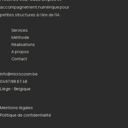
accompagnement numérique pour
petites structures à l’ère de l’IA.
Services
Méthode
Réalisations
A propos
Contact
info@microcosm.be
0497/88.67.48
Liège - Belgique
Mentions légales
Politique de confidentialité