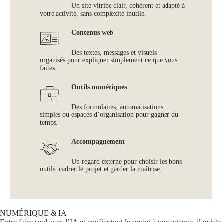
Un site vitrine clair, cohérent et adapté à
votre activité, sans complexité inutile.
Contenus web
Des textes, messages et visuels
organisés pour expliquer simplement ce que vous
faites.
Outils numériques
Des formulaires, automatisations
simples ou espaces d’organisation pour gagner du
temps.
Accompagnement
Un regard externe pour choisir les bons
outils, cadrer le projet et garder la maîtrise.
NUMÉRIQUE & IA
Entre faire seul avec l’IA et confier tout le projet à une agence, il existe