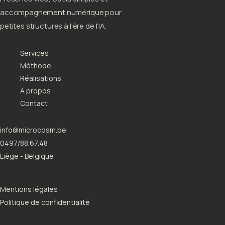
accompagnement numérique pour
petites structures à l’ère de l’IA.
Services
Méthode
Réalisations
A propos
Contact
info@microcosm.be
0497/88.67.48
Liège - Belgique
Mentions légales
Politique de confidentialité