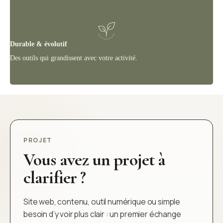
Durable & évolutif
Des outils qui grandissent avec votre activité.
PROJET
Vous avez un projet à
clarifier ?
Site web, contenu, outil numérique ou simple
besoin d’y voir plus clair : un premier échange