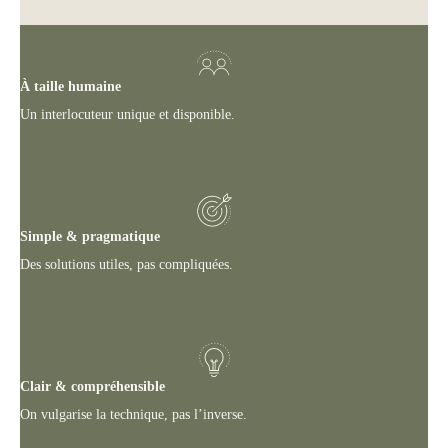
À taille humaine
Un interlocuteur unique et disponible.
Simple & pragmatique
Des solutions utiles, pas compliquées.
Clair & compréhensible
On vulgarise la technique, pas l’inverse.