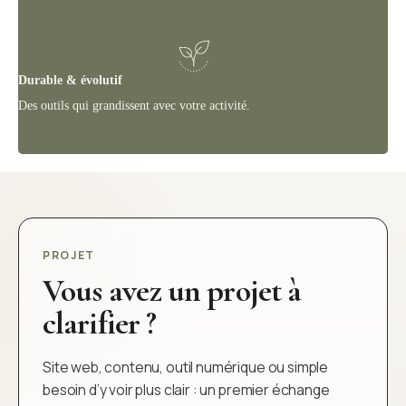
Durable & évolutif
Des outils qui grandissent avec votre activité.
PROJET
Vous avez un projet à
clarifier ?
Site web, contenu, outil numérique ou simple
besoin d’y voir plus clair : un premier échange