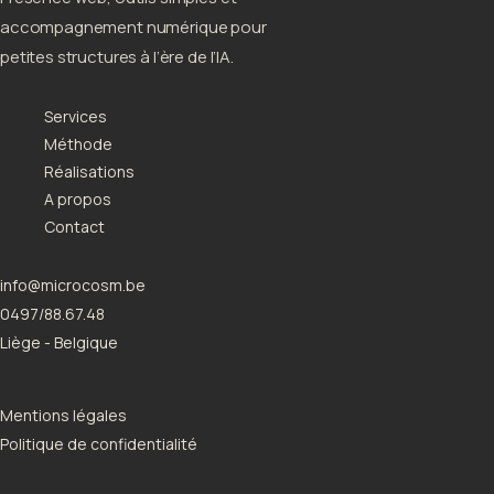
accompagnement numérique pour
petites structures à l’ère de l’IA.
Services
Méthode
Réalisations
A propos
Contact
info@microcosm.be
0497/88.67.48
Liège - Belgique
Mentions légales
Politique de confidentialité