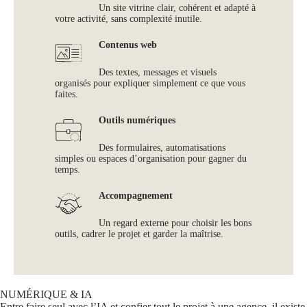
Un site vitrine clair, cohérent et adapté à
votre activité, sans complexité inutile.
Contenus web
Des textes, messages et visuels
organisés pour expliquer simplement ce que vous
faites.
Outils numériques
Des formulaires, automatisations
simples ou espaces d’organisation pour gagner du
temps.
Accompagnement
Un regard externe pour choisir les bons
outils, cadrer le projet et garder la maîtrise.
NUMÉRIQUE & IA
Entre faire seul avec l’IA et confier tout le projet à une agence, il existe