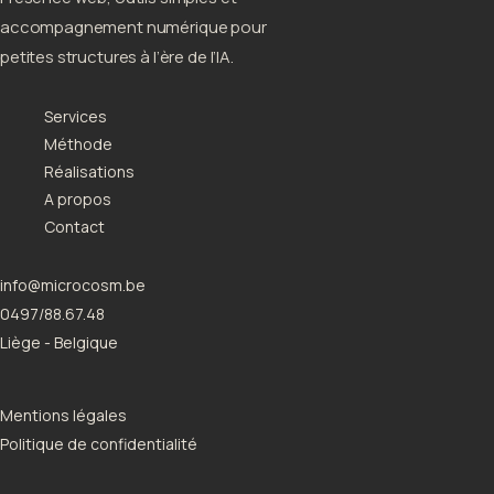
accompagnement numérique pour
petites structures à l’ère de l’IA.
Services
Méthode
Réalisations
A propos
Contact
info@microcosm.be
0497/88.67.48
Liège - Belgique
Mentions légales
Politique de confidentialité