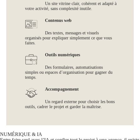
Un site vitrine clair, cohérent et adapté à
votre activité, sans complexité inutile.
Contenus web
Des textes, messages et visuels
organisés pour expliquer simplement ce que vous
faites.
Outils numériques
Des formulaires, automatisations
simples ou espaces d’organisation pour gagner du
temps.
Accompagnement
Un regard externe pour choisir les bons
outils, cadrer le projet et garder la maîtrise.
NUMÉRIQUE & IA
Entre faire seul avec l’IA et confier tout le projet à une agence, il existe