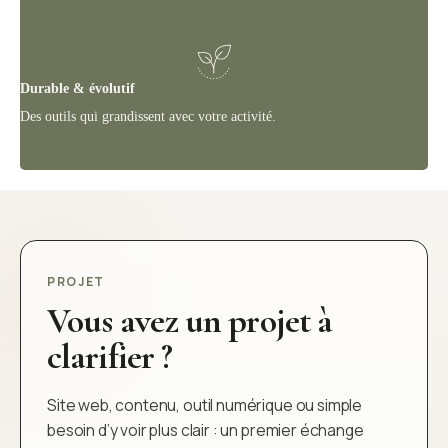
Durable & évolutif
Des outils qui grandissent avec votre activité.
PROJET
Vous avez un projet à
clarifier ?
Site web, contenu, outil numérique ou simple
besoin d’y voir plus clair : un premier échange