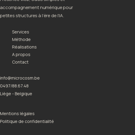
accompagnement numérique pour
petites structures à l’ère de l’IA.
Services
Méthode
Réalisations
A propos
Contact
info@microcosm.be
0497/88.67.48
Liège - Belgique
Mentions légales
Politique de confidentialité