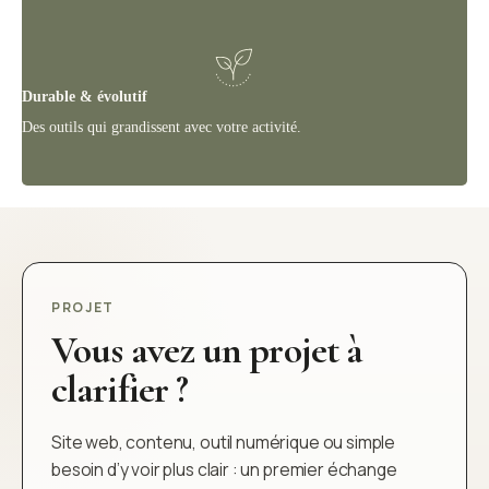
Durable & évolutif
Des outils qui grandissent avec votre activité.
PROJET
Vous avez un projet à
clarifier ?
Site web, contenu, outil numérique ou simple
besoin d’y voir plus clair : un premier échange