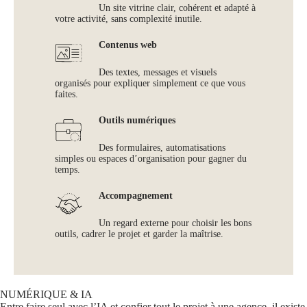
Un site vitrine clair, cohérent et adapté à
votre activité, sans complexité inutile.
Contenus web
Des textes, messages et visuels
organisés pour expliquer simplement ce que vous
faites.
Outils numériques
Des formulaires, automatisations
simples ou espaces d’organisation pour gagner du
temps.
Accompagnement
Un regard externe pour choisir les bons
outils, cadrer le projet et garder la maîtrise.
NUMÉRIQUE & IA
Entre faire seul avec l’IA et confier tout le projet à une agence, il existe