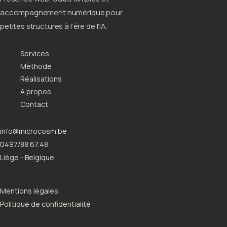
accompagnement numérique pour
petites structures à l’ère de l’IA.
Services
Méthode
Réalisations
A propos
Contact
info@microcosm.be
0497/88.67.48
Liège - Belgique
Mentions légales
Politique de confidentialité