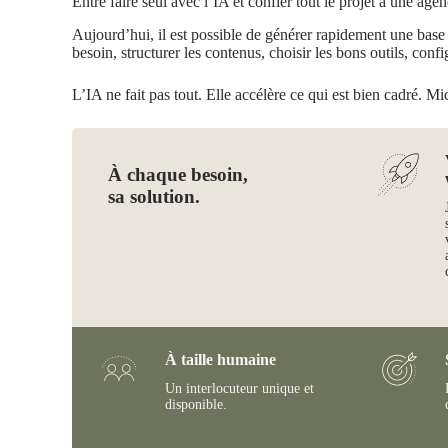
Entre faire seul avec l’IA et confier tout le projet à une agen
Aujourd’hui, il est possible de générer rapidement une base de
besoin, structurer les contenus, choisir les bons outils, confi
L’IA ne fait pas tout. Elle accélère ce qui est bien cadré. Mi
À chaque besoin,
sa solution.
À taille humaine
Un interlocuteur unique et
disponible.