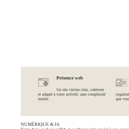
Présence web
Un site vitrine clair, cohérent
et adapté à votre activité, sans complexité
organis
inutile.
que vous
NUMÉRIQUE & IA