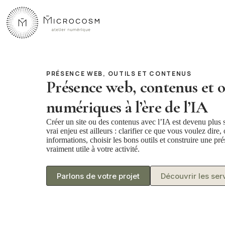
Passer
au
contenu
PRÉSENCE WEB, OUTILS ET CONTENUS
Présence web, contenus et o
numériques à l’ère de l’IA
Créer un site ou des contenus avec l’IA est devenu plus 
vrai enjeu est ailleurs : clarifier ce que vous voulez dire,
informations, choisir les bons outils et construire une p
vraiment utile à votre activité.
Parlons de votre projet
Découvrir les ser