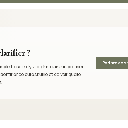
arifier ?
Parlons de v
ple besoin d’y voir plus clair : un premier
tifier ce qui est utile et de voir quelle
n.