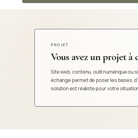
PROJET
Vous avez un projet à cl
Site web, contenu, outil numérique ou sim
échange permet de poser les bases, d’iden
solution est réaliste pour votre situatio