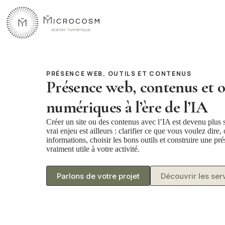
Passer
au
contenu
PRÉSENCE WEB, OUTILS ET CONTENUS
Présence web, contenus et o
numériques à l’ère de l’IA
Créer un site ou des contenus avec l’IA est devenu plus 
vrai enjeu est ailleurs : clarifier ce que vous voulez dire,
informations, choisir les bons outils et construire une p
vraiment utile à votre activité.
Parlons de votre projet
Découvrir les ser