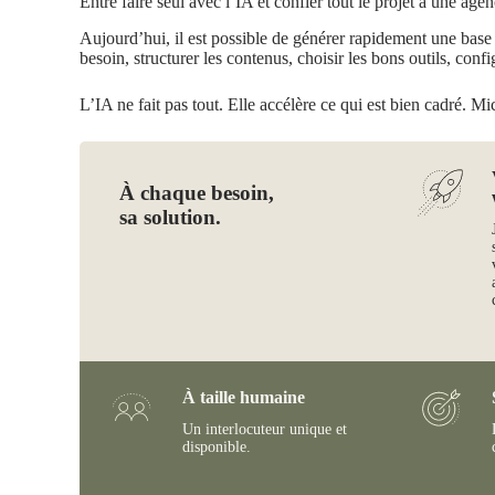
Entre faire seul avec l’IA et confier tout le projet à une agen
Aujourd’hui, il est possible de générer rapidement une base de
besoin, structurer les contenus, choisir les bons outils, confi
L’IA ne fait pas tout. Elle accélère ce qui est bien cadré. Mi
À chaque besoin,
sa solution.
À taille humaine
Un interlocuteur unique et
disponible.