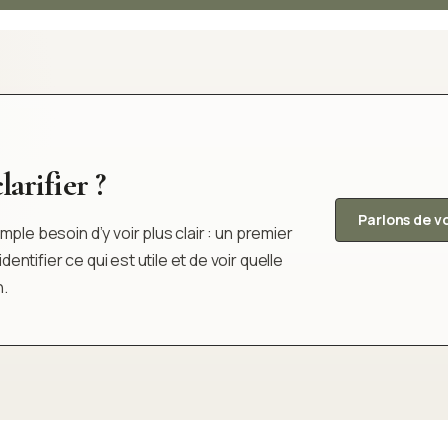
arifier ?
Parlons de v
ple besoin d’y voir plus clair : un premier
tifier ce qui est utile et de voir quelle
n.