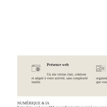
Présence web
Un site vitrine clair, cohérent
et adapté à votre activité, sans complexité
organis
inutile.
que vous
NUMÉRIQUE & IA