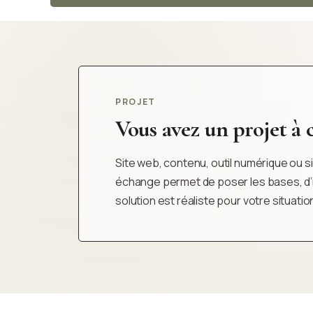
PROJET
Vous avez un projet à cl
Site web, contenu, outil numérique ou sim
échange permet de poser les bases, d’iden
solution est réaliste pour votre situatio