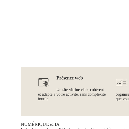
Présence web
Un site vitrine clair, cohérent
et adapté à votre activité, sans complexité
organis
inutile.
que vous
NUMÉRIQUE & IA