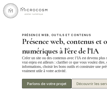
Passer
au
contenu
PRÉSENCE WEB, OUTILS ET CONTENUS
Présence web, contenus et o
numériques à l’ère de l’IA
Créer un site ou des contenus avec l’IA est devenu plus 
vrai enjeu est ailleurs : clarifier ce que vous voulez dire,
informations, choisir les bons outils et construire une p
vraiment utile à votre activité.
Parlons de votre projet
Découvrir les ser