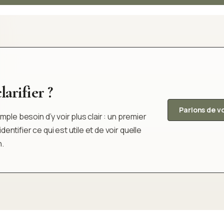
arifier ?
Parlons de v
ple besoin d’y voir plus clair : un premier
tifier ce qui est utile et de voir quelle
n.