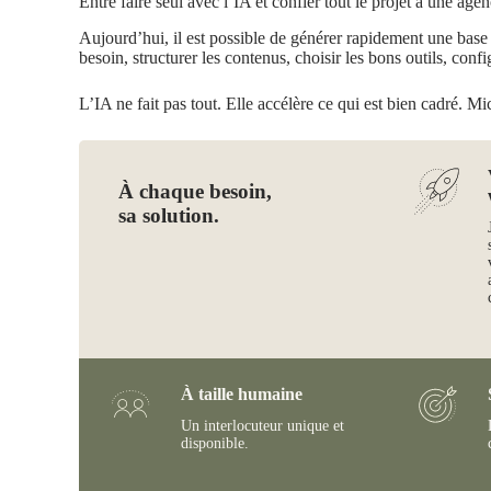
Entre faire seul avec l’IA et confier tout le projet à une agen
Aujourd’hui, il est possible de générer rapidement une base de
besoin, structurer les contenus, choisir les bons outils, confi
L’IA ne fait pas tout. Elle accélère ce qui est bien cadré. Mi
À chaque besoin,
sa solution.
À taille humaine
Un interlocuteur unique et
disponible.