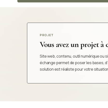
PROJET
Vous avez un projet à cl
Site web, contenu, outil numérique ou sim
échange permet de poser les bases, d’iden
solution est réaliste pour votre situatio