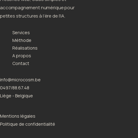
accompagnement numérique pour
petites structures à l’ère de l’IA.
Services
Méthode
Réalisations
A propos
Contact
info@microcosm.be
0497/88.67.48
Liège - Belgique
Mentions légales
Politique de confidentialité