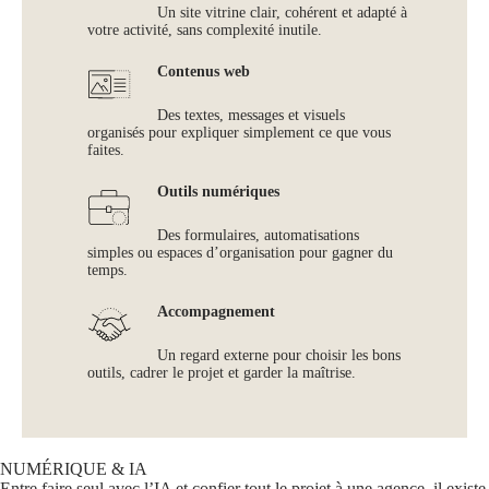
Un site vitrine clair, cohérent et adapté à
votre activité, sans complexité inutile.
Contenus web
Des textes, messages et visuels
organisés pour expliquer simplement ce que vous
faites.
Outils numériques
Des formulaires, automatisations
simples ou espaces d’organisation pour gagner du
temps.
Accompagnement
Un regard externe pour choisir les bons
outils, cadrer le projet et garder la maîtrise.
NUMÉRIQUE & IA
Entre faire seul avec l’IA et confier tout le projet à une agence, il existe