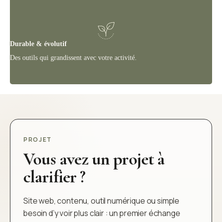
Durable & évolutif
Des outils qui grandissent avec votre activité.
PROJET
Vous avez un projet à
clarifier ?
Site web, contenu, outil numérique ou simple
besoin d’y voir plus clair : un premier échange