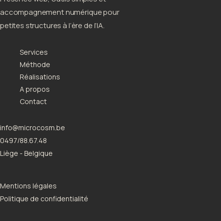
accompagnement numérique pour
petites structures à l’ère de l’IA.
Services
Méthode
Réalisations
A propos
Contact
info@microcosm.be
0497/88.67.48
Liège - Belgique
Mentions légales
Politique de confidentialité