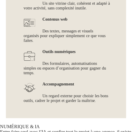
Un site vitrine clair, cohérent et adapté à
votre activité, sans complexité inutile.
Contenus web
Des textes, messages et visuels
organisés pour expliquer simplement ce que vous
faites.
Outils numériques
Des formulaires, automatisations
simples ou espaces d’organisation pour gagner du
temps.
Accompagnement
Un regard externe pour choisir les bons
outils, cadrer le projet et garder la maîtrise.
NUMÉRIQUE & IA
Entre faire seul avec l’IA et confier tout le projet à une agence, il existe