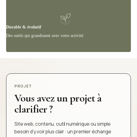
Durable & évolutif
Des outils qui grandissent avec votre activité.
PROJET
Vous avez un projet à
clarifier ?
Site web, contenu, outil numérique ou simple
besoin d’y voir plus clair : un premier échange