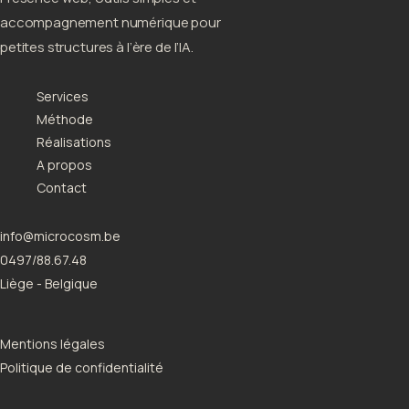
accompagnement numérique pour
petites structures à l’ère de l’IA.
Services
Méthode
Réalisations
A propos
Contact
info@microcosm.be
0497/88.67.48
Liège - Belgique
Mentions légales
Politique de confidentialité