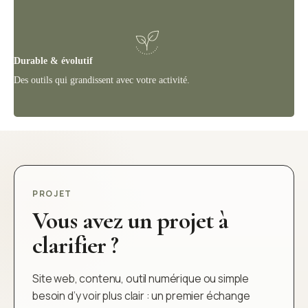
Durable & évolutif
Des outils qui grandissent avec votre activité.
PROJET
Vous avez un projet à
clarifier ?
Site web, contenu, outil numérique ou simple
besoin d’y voir plus clair : un premier échange