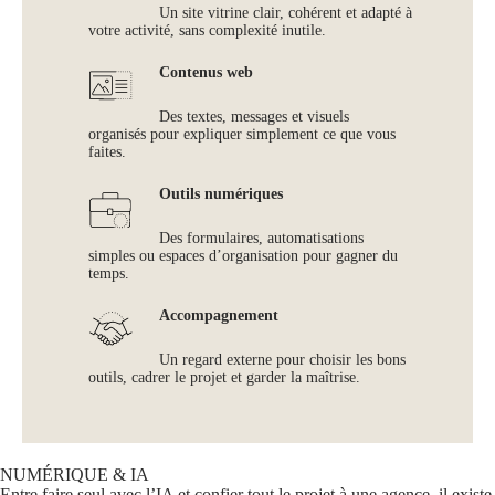
Un site vitrine clair, cohérent et adapté à
votre activité, sans complexité inutile.
Contenus web
Des textes, messages et visuels
organisés pour expliquer simplement ce que vous
faites.
Outils numériques
Des formulaires, automatisations
simples ou espaces d’organisation pour gagner du
temps.
Accompagnement
Un regard externe pour choisir les bons
outils, cadrer le projet et garder la maîtrise.
NUMÉRIQUE & IA
Entre faire seul avec l’IA et confier tout le projet à une agence, il existe