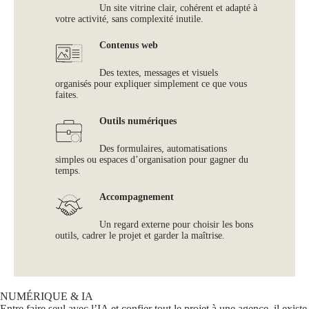
Un site vitrine clair, cohérent et adapté à
votre activité, sans complexité inutile.
Contenus web
Des textes, messages et visuels
organisés pour expliquer simplement ce que vous
faites.
Outils numériques
Des formulaires, automatisations
simples ou espaces d’organisation pour gagner du
temps.
Accompagnement
Un regard externe pour choisir les bons
outils, cadrer le projet et garder la maîtrise.
NUMÉRIQUE & IA
Entre faire seul avec l’IA et confier tout le projet à une agence, il existe