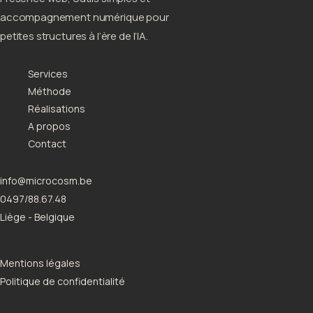
accompagnement numérique pour
petites structures à l’ère de l’IA.
Services
Méthode
Réalisations
A propos
Contact
info@microcosm.be
0497/88.67.48
Liège - Belgique
Mentions légales
Politique de confidentialité