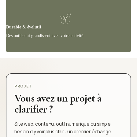
Durable & évolutif
Des outils qui grandissent avec votre activité.
PROJET
Vous avez un projet à
clarifier ?
Site web, contenu, outil numérique ou simple
besoin d’y voir plus clair : un premier échange