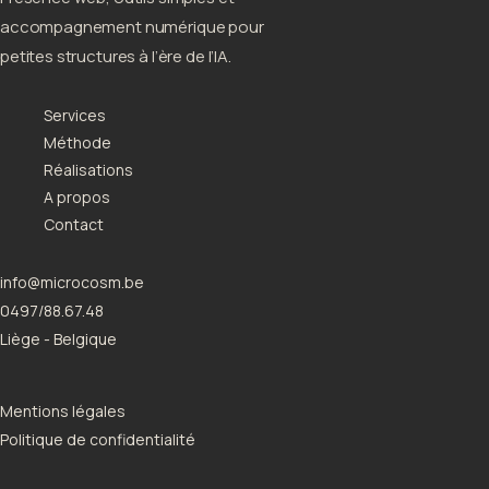
accompagnement numérique pour
petites structures à l’ère de l’IA.
Services
Méthode
Réalisations
A propos
Contact
info@microcosm.be
0497/88.67.48
Liège - Belgique
Mentions légales
Politique de confidentialité