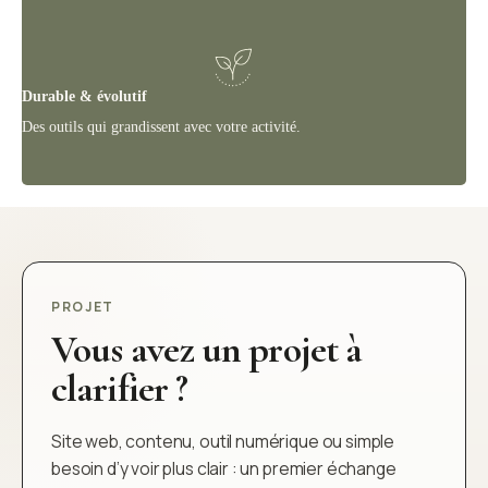
Durable & évolutif
Des outils qui grandissent avec votre activité.
PROJET
Vous avez un projet à
clarifier ?
Site web, contenu, outil numérique ou simple
besoin d’y voir plus clair : un premier échange