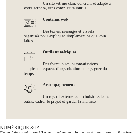
Un site vitrine clair, cohérent et adapté à
votre activité, sans complexité inutile.
Contenus web
Des textes, messages et visuels
organisés pour expliquer simplement ce que vous
faites.
Outils numériques
Des formulaires, automatisations
simples ou espaces d’organisation pour gagner du
temps.
Accompagnement
Un regard externe pour choisir les bons
outils, cadrer le projet et garder la maîtrise.
NUMÉRIQUE & IA
Entre faire seul avec l’IA et confier tout le projet à une agence, il existe