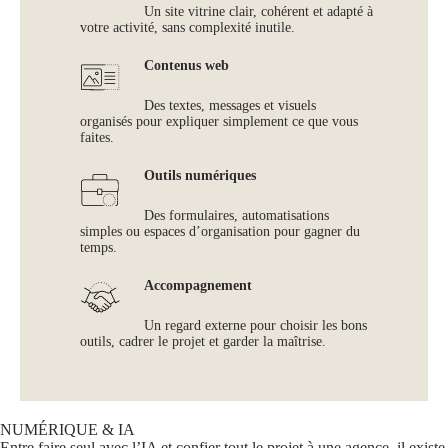
Un site vitrine clair, cohérent et adapté à
votre activité, sans complexité inutile.
Contenus web
Des textes, messages et visuels
organisés pour expliquer simplement ce que vous
faites.
Outils numériques
Des formulaires, automatisations
simples ou espaces d’organisation pour gagner du
temps.
Accompagnement
Un regard externe pour choisir les bons
outils, cadrer le projet et garder la maîtrise.
NUMÉRIQUE & IA
Entre faire seul avec l’IA et confier tout le projet à une agence, il existe