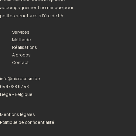
accompagnement numérique pour
petites structures à l’ère de l’IA.
Services
Méthode
Réalisations
A propos
Contact
info@microcosm.be
0497/88.67.48
Liège - Belgique
Mentions légales
Politique de confidentialité