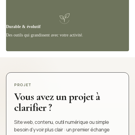
Durable & évolutif
Des outils qui grandissent avec votre activité.
PROJET
Vous avez un projet à
clarifier ?
Site web, contenu, outil numérique ou simple
besoin d’y voir plus clair : un premier échange