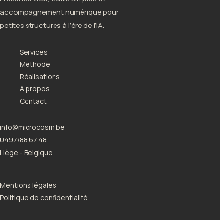
accompagnement numérique pour
petites structures à l’ère de l’IA.
Services
Méthode
Réalisations
A propos
Contact
info@microcosm.be
0497/88.67.48
Liège - Belgique
Mentions légales
Politique de confidentialité