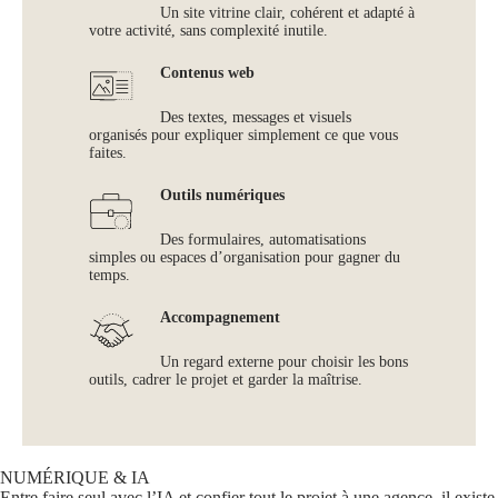
Un site vitrine clair, cohérent et adapté à
votre activité, sans complexité inutile.
Contenus web
Des textes, messages et visuels
organisés pour expliquer simplement ce que vous
faites.
Outils numériques
Des formulaires, automatisations
simples ou espaces d’organisation pour gagner du
temps.
Accompagnement
Un regard externe pour choisir les bons
outils, cadrer le projet et garder la maîtrise.
NUMÉRIQUE & IA
Entre faire seul avec l’IA et confier tout le projet à une agence, il existe