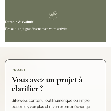
Durable & évolutif
Des outils qui grandissent avec votre activité.
PROJET
Vous avez un projet à
clarifier ?
Site web, contenu, outil numérique ou simple
besoin d’y voir plus clair : un premier échange