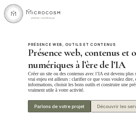
Passer
au
contenu
PRÉSENCE WEB, OUTILS ET CONTENUS
Présence web, contenus et o
numériques à l’ère de l’IA
Créer un site ou des contenus avec l’IA est devenu plus 
vrai enjeu est ailleurs : clarifier ce que vous voulez dire,
informations, choisir les bons outils et construire une p
vraiment utile à votre activité.
Parlons de votre projet
Découvrir les ser