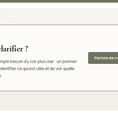
arifier ?
Parlons de v
ple besoin d’y voir plus clair : un premier
tifier ce qui est utile et de voir quelle
n.