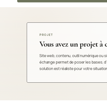
PROJET
Vous avez un projet à cl
Site web, contenu, outil numérique ou sim
échange permet de poser les bases, d’iden
solution est réaliste pour votre situatio