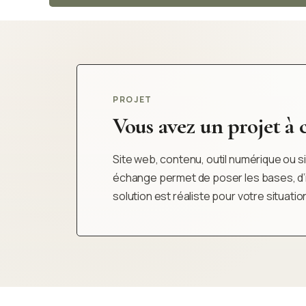
PROJET
Vous avez un projet à cl
Site web, contenu, outil numérique ou sim
échange permet de poser les bases, d’iden
solution est réaliste pour votre situatio