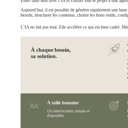
Entre faire seul avec l’IA et confier tout le projet à une agen
Aujourd’hui, il est possible de générer rapidement une base de
besoin, structurer les contenus, choisir les bons outils, confi
L’IA ne fait pas tout. Elle accélère ce qui est bien cadré. Mi
À chaque besoin,
sa solution.
À taille humaine
Un interlocuteur unique et
disponible.