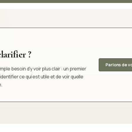
arifier ?
Parlons de v
ple besoin d’y voir plus clair : un premier
tifier ce qui est utile et de voir quelle
n.