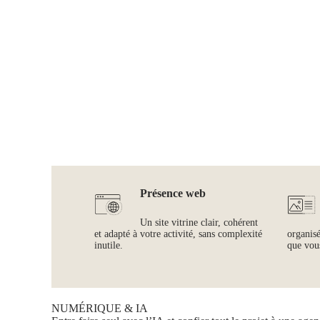
Présence web
Un site vitrine clair, cohérent
et adapté à votre activité, sans complexité
organis
inutile.
que vous
NUMÉRIQUE & IA