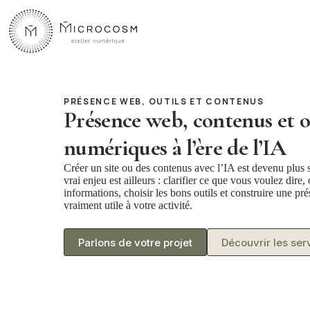
Passer
au
contenu
PRÉSENCE WEB, OUTILS ET CONTENUS
Présence web, contenus et o
numériques à l’ère de l’IA
Créer un site ou des contenus avec l’IA est devenu plus 
vrai enjeu est ailleurs : clarifier ce que vous voulez dire,
informations, choisir les bons outils et construire une p
vraiment utile à votre activité.
Parlons de votre projet
Découvrir les ser