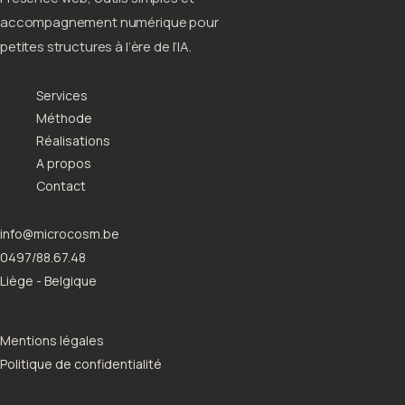
accompagnement numérique pour
petites structures à l’ère de l’IA.
Services
Méthode
Réalisations
A propos
Contact
info@microcosm.be
0497/88.67.48
Liège - Belgique
Mentions légales
Politique de confidentialité