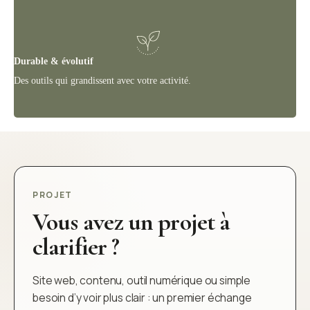
Durable & évolutif
Des outils qui grandissent avec votre activité.
PROJET
Vous avez un projet à
clarifier ?
Site web, contenu, outil numérique ou simple
besoin d’y voir plus clair : un premier échange