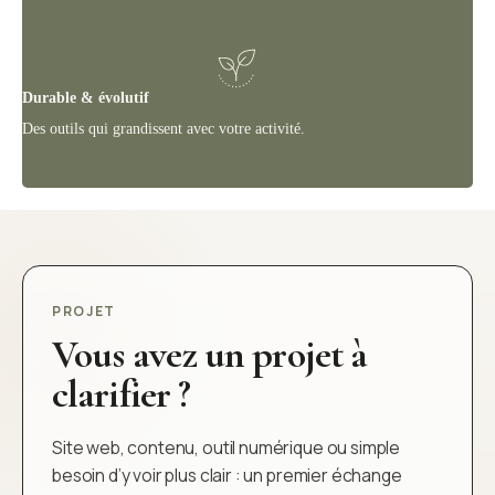
Durable & évolutif
Des outils qui grandissent avec votre activité.
PROJET
Vous avez un projet à
clarifier ?
Site web, contenu, outil numérique ou simple
besoin d’y voir plus clair : un premier échange