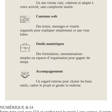
Un site vitrine clair, cohérent et adapté à
votre activité, sans complexité inutile.
Contenus web
Des textes, messages et visuels
organisés pour expliquer simplement ce que vous
faites.
Outils numériques
Des formulaires, automatisations
simples ou espaces d’organisation pour gagner du
temps.
Accompagnement
Un regard externe pour choisir les bons
outils, cadrer le projet et garder la maîtrise.
NUMÉRIQUE & IA
Entre faire seul avec l’IA et confier tout le projet à une agence, il existe