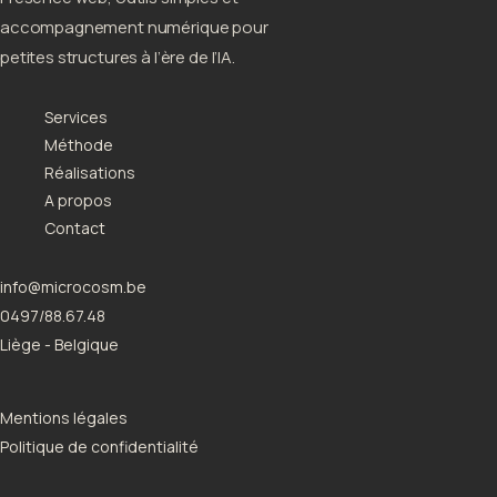
accompagnement numérique pour
petites structures à l’ère de l’IA.
Services
Méthode
Réalisations
A propos
Contact
info@microcosm.be
0497/88.67.48
Liège - Belgique
Mentions légales
Politique de confidentialité