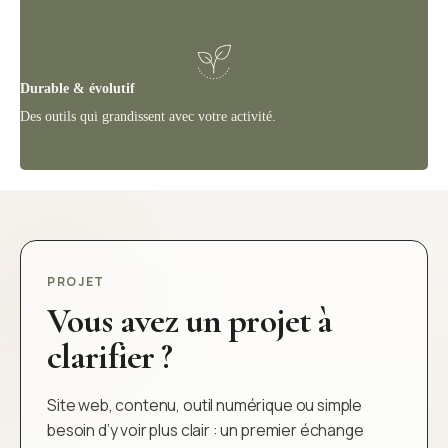
Durable & évolutif
Des outils qui grandissent avec votre activité.
PROJET
Vous avez un projet à
clarifier ?
Site web, contenu, outil numérique ou simple
besoin d’y voir plus clair : un premier échange