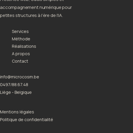
accompagnement numérique pour
petites structures à l’ère de l’IA.
Services
Méthode
Réalisations
A propos
Contact
info@microcosm.be
0497/88.67.48
Liège - Belgique
Mentions légales
Politique de confidentialité