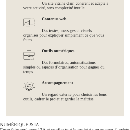
Un site vitrine clair, cohérent et adapté à
votre activité, sans complexité inutile.
Contenus web
Des textes, messages et visuels
organisés pour expliquer simplement ce que vous
faites.
Outils numériques
Des formulaires, automatisations
simples ou espaces d’organisation pour gagner du
temps.
Accompagnement
Un regard externe pour choisir les bons
outils, cadrer le projet et garder la maîtrise.
NUMÉRIQUE & IA
Entre faire seul avec l’IA et confier tout le projet à une agence, il existe