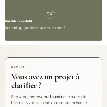
Durable & évolutif
Des outils qui grandissent avec votre activité.
PROJET
Vous avez un projet à
clarifier ?
Site web, contenu, outil numérique ou simple
besoin d’y voir plus clair : un premier échange