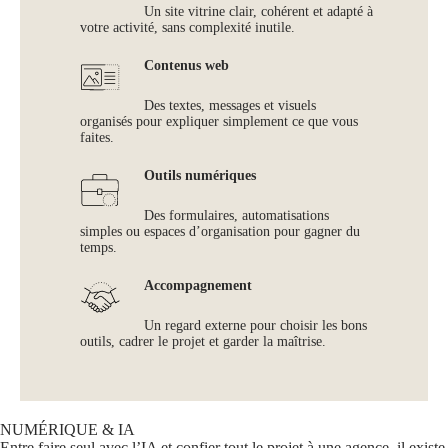
Un site vitrine clair, cohérent et adapté à
votre activité, sans complexité inutile.
Contenus web
Des textes, messages et visuels
organisés pour expliquer simplement ce que vous
faites.
Outils numériques
Des formulaires, automatisations
simples ou espaces d’organisation pour gagner du
temps.
Accompagnement
Un regard externe pour choisir les bons
outils, cadrer le projet et garder la maîtrise.
NUMÉRIQUE & IA
Entre faire seul avec l’IA et confier tout le projet à une agence, il existe