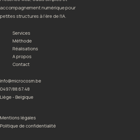
accompagnement numérique pour
petites structures à l’ère de l’IA.
Services
Méthode
Réalisations
A propos
Contact
info@microcosm.be
0497/88.67.48
Liège - Belgique
Mentions légales
Politique de confidentialité