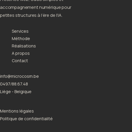
accompagnement numérique pour
petites structures à l’ère de l’IA.
Services
Méthode
Réalisations
A propos
Contact
info@microcosm.be
0497/88.67.48
Liège - Belgique
Mentions légales
Politique de confidentialité