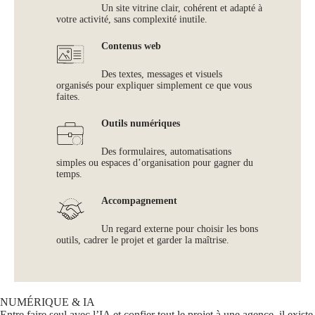
Un site vitrine clair, cohérent et adapté à
votre activité, sans complexité inutile.
Contenus web
Des textes, messages et visuels
organisés pour expliquer simplement ce que vous
faites.
Outils numériques
Des formulaires, automatisations
simples ou espaces d’organisation pour gagner du
temps.
Accompagnement
Un regard externe pour choisir les bons
outils, cadrer le projet et garder la maîtrise.
NUMÉRIQUE & IA
Entre faire seul avec l’IA et confier tout le projet à une agence, il existe