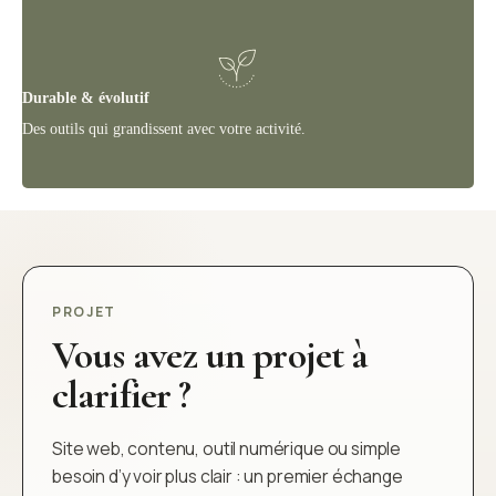
Durable & évolutif
Des outils qui grandissent avec votre activité.
PROJET
Vous avez un projet à
clarifier ?
Site web, contenu, outil numérique ou simple
besoin d’y voir plus clair : un premier échange