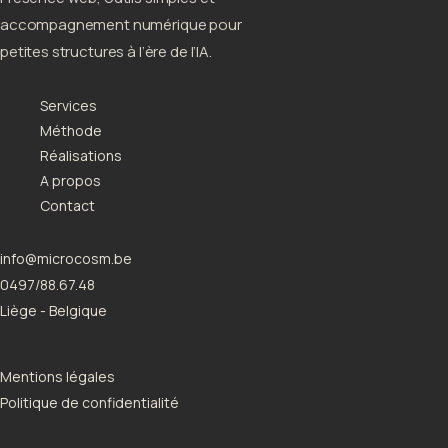
accompagnement numérique pour
petites structures à l’ère de l’IA.
Services
Méthode
Réalisations
A propos
Contact
info@microcosm.be
0497/88.67.48
Liège - Belgique
Mentions légales
Politique de confidentialité