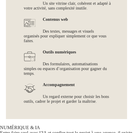
Un site vitrine clair, cohérent et adapté à
votre activité, sans complexité inutile.
Contenus web
Des textes, messages et visuels
organisés pour expliquer simplement ce que vous
faites.
Outils numériques
Des formulaires, automatisations
simples ou espaces d’organisation pour gagner du
temps.
Accompagnement
Un regard externe pour choisir les bons
outils, cadrer le projet et garder la maîtrise.
NUMÉRIQUE & IA
Entre faire seul avec l’IA et confier tout le projet à une agence, il existe