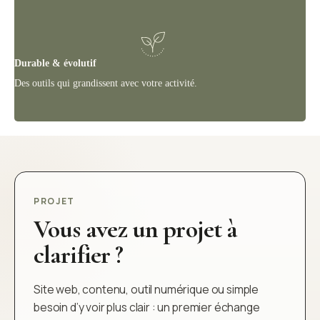
Durable & évolutif
Des outils qui grandissent avec votre activité.
PROJET
Vous avez un projet à
clarifier ?
Site web, contenu, outil numérique ou simple
besoin d’y voir plus clair : un premier échange