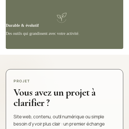
Durable & évolutif
Des outils qui grandissent avec votre activité.
PROJET
Vous avez un projet à
clarifier ?
Site web, contenu, outil numérique ou simple
besoin d’y voir plus clair : un premier échange