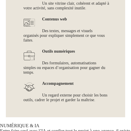
Un site vitrine clair, cohérent et adapté à
votre activité, sans complexité inutile.
Contenus web
Des textes, messages et visuels
organisés pour expliquer simplement ce que vous
faites.
Outils numériques
Des formulaires, automatisations
simples ou espaces d’organisation pour gagner du
temps.
Accompagnement
Un regard externe pour choisir les bons
outils, cadrer le projet et garder la maîtrise.
NUMÉRIQUE & IA
Entre faire seul avec l’IA et confier tout le projet à une agence, il existe