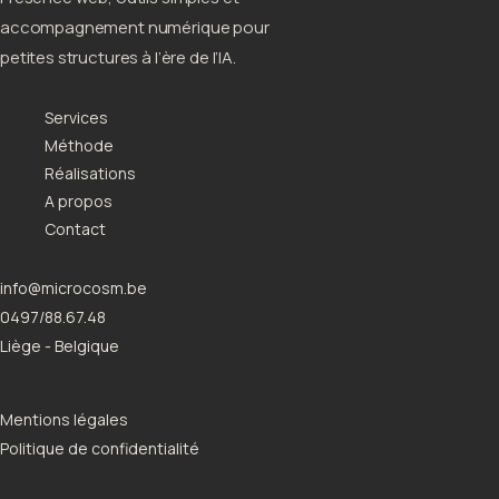
accompagnement numérique pour
petites structures à l’ère de l’IA.
Services
Méthode
Réalisations
A propos
Contact
info@microcosm.be
0497/88.67.48
Liège - Belgique
Mentions légales
Politique de confidentialité