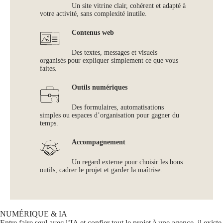
Un site vitrine clair, cohérent et adapté à
votre activité, sans complexité inutile.
Contenus web
Des textes, messages et visuels
organisés pour expliquer simplement ce que vous
faites.
Outils numériques
Des formulaires, automatisations
simples ou espaces d’organisation pour gagner du
temps.
Accompagnement
Un regard externe pour choisir les bons
outils, cadrer le projet et garder la maîtrise.
NUMÉRIQUE & IA
Entre faire seul avec l’IA et confier tout le projet à une agence, il existe