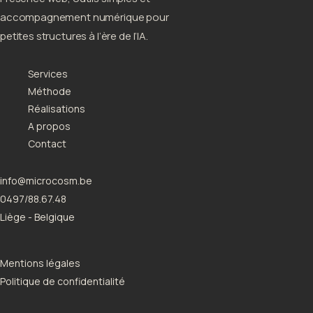
accompagnement numérique pour
petites structures à l’ère de l’IA.
Services
Méthode
Réalisations
A propos
Contact
info@microcosm.be
0497/88.67.48
Liège - Belgique
Mentions légales
Politique de confidentialité