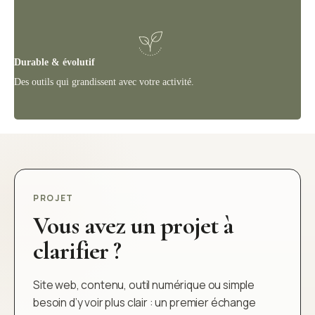
Durable & évolutif
Des outils qui grandissent avec votre activité.
PROJET
Vous avez un projet à
clarifier ?
Site web, contenu, outil numérique ou simple
besoin d’y voir plus clair : un premier échange