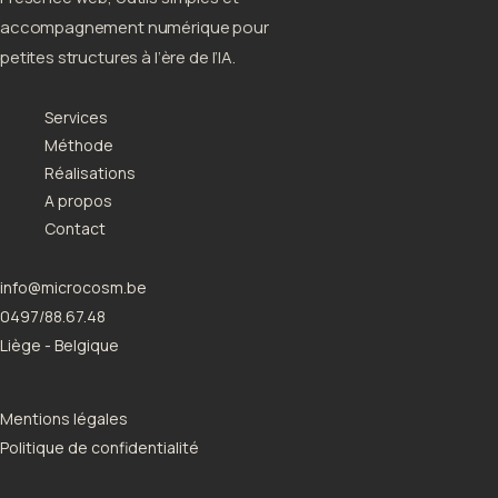
accompagnement numérique pour
petites structures à l’ère de l’IA.
Services
Méthode
Réalisations
A propos
Contact
info@microcosm.be
0497/88.67.48
Liège - Belgique
Mentions légales
Politique de confidentialité