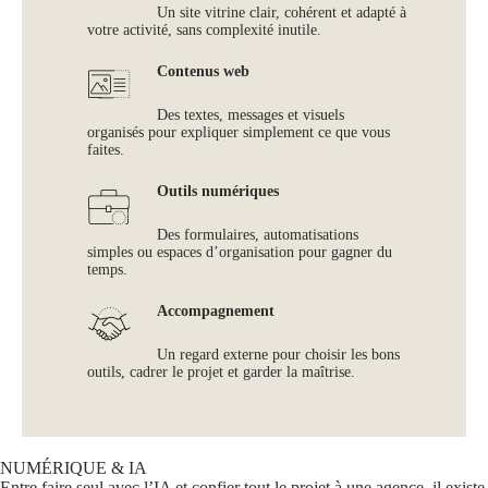
Un site vitrine clair, cohérent et adapté à
votre activité, sans complexité inutile.
Contenus web
Des textes, messages et visuels
organisés pour expliquer simplement ce que vous
faites.
Outils numériques
Des formulaires, automatisations
simples ou espaces d’organisation pour gagner du
temps.
Accompagnement
Un regard externe pour choisir les bons
outils, cadrer le projet et garder la maîtrise.
NUMÉRIQUE & IA
Entre faire seul avec l’IA et confier tout le projet à une agence, il existe