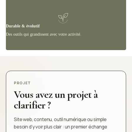
Durable & évolutif
Des outils qui grandissent avec votre activité.
PROJET
Vous avez un projet à
clarifier ?
Site web, contenu, outil numérique ou simple
besoin d’y voir plus clair : un premier échange