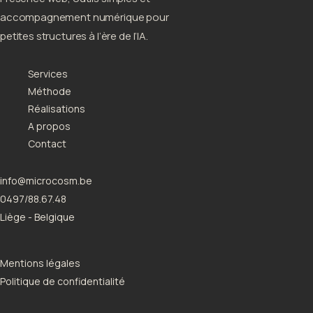
accompagnement numérique pour
petites structures à l’ère de l’IA.
Services
Méthode
Réalisations
A propos
Contact
info@microcosm.be
0497/88.67.48
Liège - Belgique
Mentions légales
Politique de confidentialité