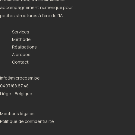
accompagnement numérique pour
petites structures à l’ère de l’IA.
Services
Méthode
Réalisations
A propos
Contact
info@microcosm.be
0497/88.67.48
Liège - Belgique
Mentions légales
Politique de confidentialité