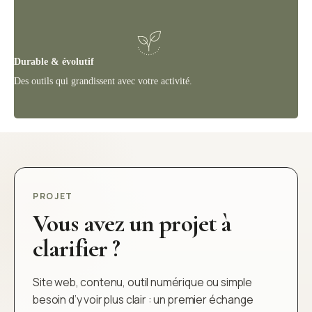
Durable & évolutif
Des outils qui grandissent avec votre activité.
PROJET
Vous avez un projet à
clarifier ?
Site web, contenu, outil numérique ou simple
besoin d’y voir plus clair : un premier échange