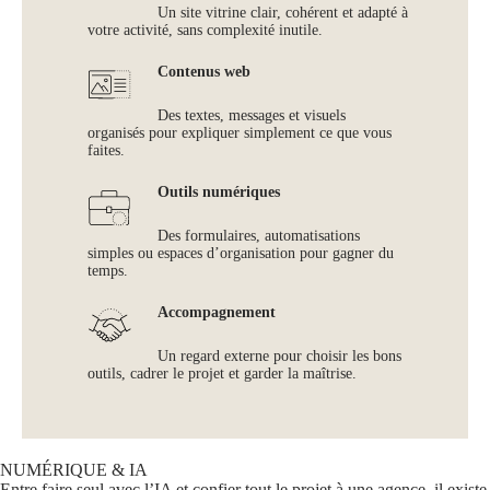
Un site vitrine clair, cohérent et adapté à
votre activité, sans complexité inutile.
Contenus web
Des textes, messages et visuels
organisés pour expliquer simplement ce que vous
faites.
Outils numériques
Des formulaires, automatisations
simples ou espaces d’organisation pour gagner du
temps.
Accompagnement
Un regard externe pour choisir les bons
outils, cadrer le projet et garder la maîtrise.
NUMÉRIQUE & IA
Entre faire seul avec l’IA et confier tout le projet à une agence, il existe