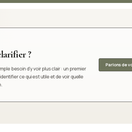
arifier ?
Parlons de v
ple besoin d’y voir plus clair : un premier
tifier ce qui est utile et de voir quelle
n.