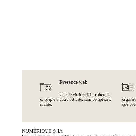
Présence web
Un site vitrine clair, cohérent
et adapté à votre activité, sans complexité
organis
inutile.
que vous
NUMÉRIQUE & IA