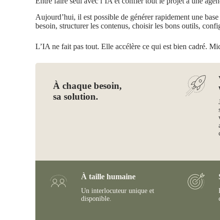
Entre faire seul avec l’IA et confier tout le projet à une agen
Aujourd’hui, il est possible de générer rapidement une base de
besoin, structurer les contenus, choisir les bons outils, confi
L’IA ne fait pas tout. Elle accélère ce qui est bien cadré. Mi
À chaque besoin,
sa solution.
À taille humaine
Un interlocuteur unique et
disponible.