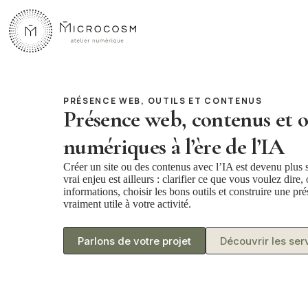
Passer
au
contenu
PRÉSENCE WEB, OUTILS ET CONTENUS
Présence web, contenus et o
numériques à l’ère de l’IA
Créer un site ou des contenus avec l’IA est devenu plus 
vrai enjeu est ailleurs : clarifier ce que vous voulez dire,
informations, choisir les bons outils et construire une p
vraiment utile à votre activité.
Parlons de votre projet
Découvrir les ser