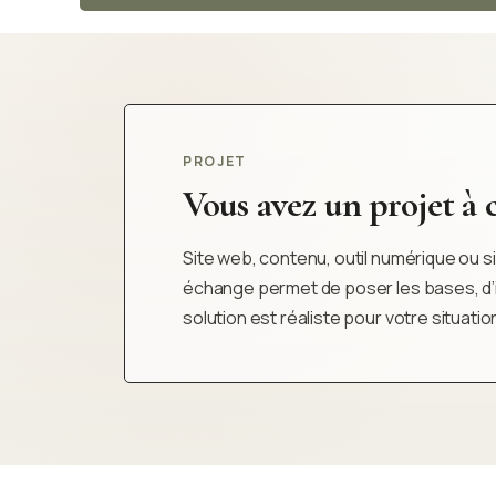
PROJET
Vous avez un projet à cl
Site web, contenu, outil numérique ou sim
échange permet de poser les bases, d’iden
solution est réaliste pour votre situatio