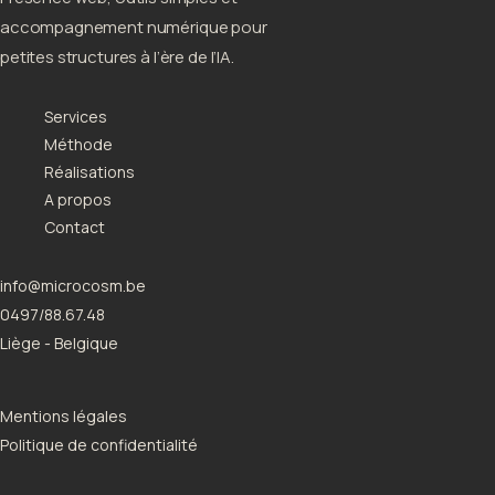
accompagnement numérique pour
petites structures à l’ère de l’IA.
Services
Méthode
Réalisations
A propos
Contact
info@microcosm.be
0497/88.67.48
Liège - Belgique
Mentions légales
Politique de confidentialité