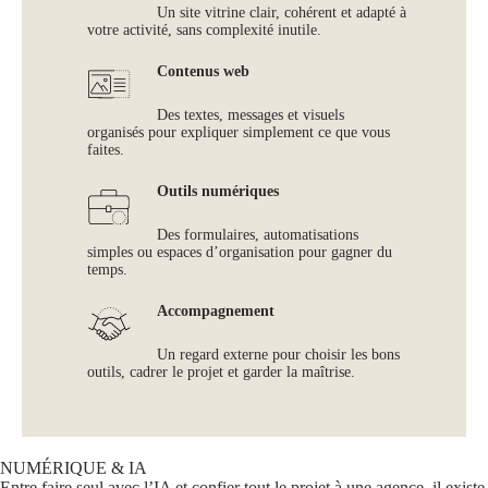
Un site vitrine clair, cohérent et adapté à
votre activité, sans complexité inutile.
Contenus web
Des textes, messages et visuels
organisés pour expliquer simplement ce que vous
faites.
Outils numériques
Des formulaires, automatisations
simples ou espaces d’organisation pour gagner du
temps.
Accompagnement
Un regard externe pour choisir les bons
outils, cadrer le projet et garder la maîtrise.
NUMÉRIQUE & IA
Entre faire seul avec l’IA et confier tout le projet à une agence, il existe