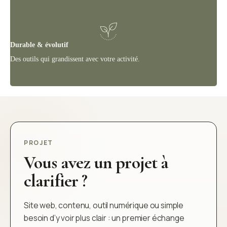
Durable & évolutif
Des outils qui grandissent avec votre activité.
PROJET
Vous avez un projet à
clarifier ?
Site web, contenu, outil numérique ou simple
besoin d’y voir plus clair : un premier échange