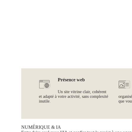
Présence web
Un site vitrine clair, cohérent
et adapté à votre activité, sans complexité
organis
inutile.
que vous
NUMÉRIQUE & IA