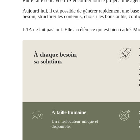
Entre faire seul avec l’IA et confier tout le projet à une agen
Aujourd’hui, il est possible de générer rapidement une base de
besoin, structurer les contenus, choisir les bons outils, confi
L’IA ne fait pas tout. Elle accélère ce qui est bien cadré. Mi
À chaque besoin,
sa solution.
À taille humaine
Un interlocuteur unique et
disponible.