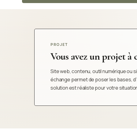
PROJET
Vous avez un projet à cl
Site web, contenu, outil numérique ou sim
échange permet de poser les bases, d’iden
solution est réaliste pour votre situatio