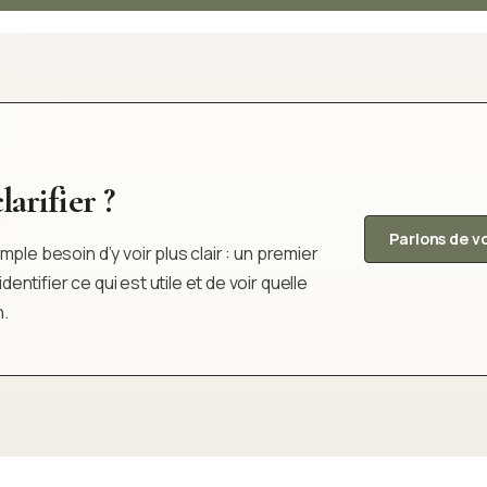
arifier ?
Parlons de v
ple besoin d’y voir plus clair : un premier
tifier ce qui est utile et de voir quelle
n.