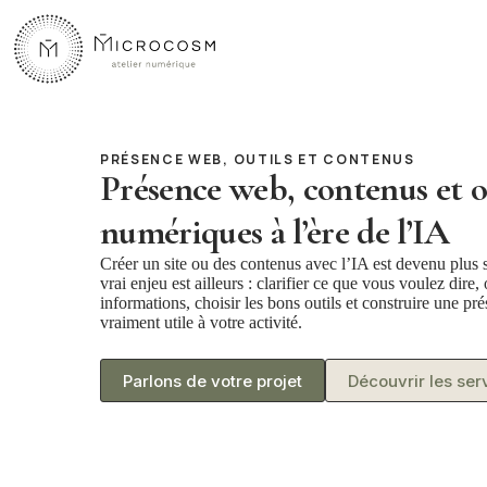
Passer
au
contenu
PRÉSENCE WEB, OUTILS ET CONTENUS
Présence web, contenus et o
numériques à l’ère de l’IA
Créer un site ou des contenus avec l’IA est devenu plus 
vrai enjeu est ailleurs : clarifier ce que vous voulez dire,
informations, choisir les bons outils et construire une p
vraiment utile à votre activité.
Parlons de votre projet
Découvrir les ser