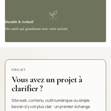
Durable & évolutif
Des outils qui grandissent avec votre activité.
PROJET
Vous avez un projet à
clarifier ?
Site web, contenu, outil numérique ou simple
besoin d’y voir plus clair : un premier échange