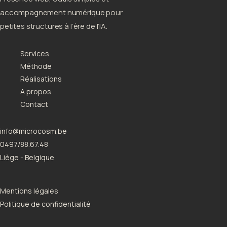
accompagnement numérique pour
petites structures à l’ère de l’IA.
Services
Méthode
Réalisations
A propos
Contact
info@microcosm.be
0497/88.67.48
Liège - Belgique
Mentions légales
Politique de confidentialité