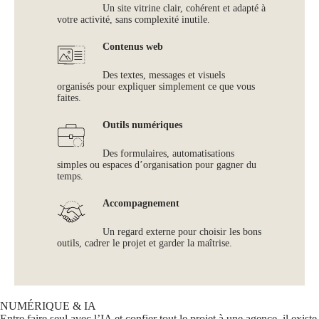
Un site vitrine clair, cohérent et adapté à
votre activité, sans complexité inutile.
Contenus web
Des textes, messages et visuels
organisés pour expliquer simplement ce que vous
faites.
Outils numériques
Des formulaires, automatisations
simples ou espaces d’organisation pour gagner du
temps.
Accompagnement
Un regard externe pour choisir les bons
outils, cadrer le projet et garder la maîtrise.
NUMÉRIQUE & IA
Entre faire seul avec l’IA et confier tout le projet à une agence, il existe