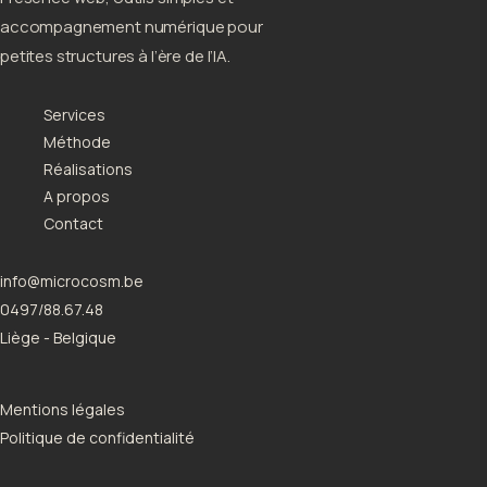
accompagnement numérique pour
petites structures à l’ère de l’IA.
Services
Méthode
Réalisations
A propos
Contact
info@microcosm.be
0497/88.67.48
Liège - Belgique
Mentions légales
Politique de confidentialité