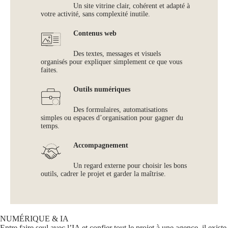
Un site vitrine clair, cohérent et adapté à
votre activité, sans complexité inutile.
Contenus web
Des textes, messages et visuels
organisés pour expliquer simplement ce que vous
faites.
Outils numériques
Des formulaires, automatisations
simples ou espaces d’organisation pour gagner du
temps.
Accompagnement
Un regard externe pour choisir les bons
outils, cadrer le projet et garder la maîtrise.
NUMÉRIQUE & IA
Entre faire seul avec l’IA et confier tout le projet à une agence, il existe