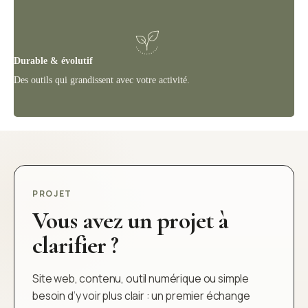
Durable & évolutif
Des outils qui grandissent avec votre activité.
PROJET
Vous avez un projet à
clarifier ?
Site web, contenu, outil numérique ou simple
besoin d’y voir plus clair : un premier échange