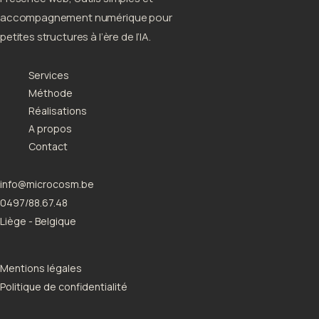
accompagnement numérique pour
petites structures à l’ère de l’IA.
Services
Méthode
Réalisations
A propos
Contact
info@microcosm.be
0497/88.67.48
Liège - Belgique
Mentions légales
Politique de confidentialité