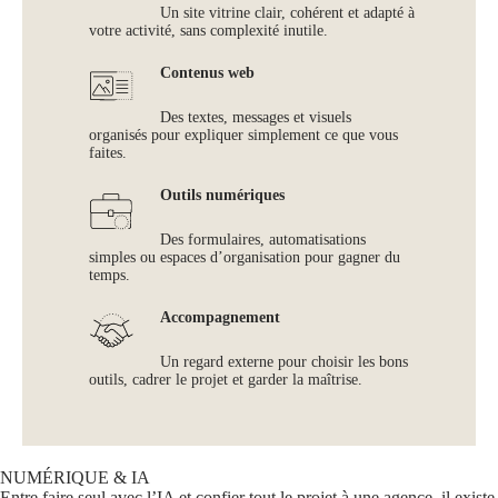
Un site vitrine clair, cohérent et adapté à
votre activité, sans complexité inutile.
Contenus web
Des textes, messages et visuels
organisés pour expliquer simplement ce que vous
faites.
Outils numériques
Des formulaires, automatisations
simples ou espaces d’organisation pour gagner du
temps.
Accompagnement
Un regard externe pour choisir les bons
outils, cadrer le projet et garder la maîtrise.
NUMÉRIQUE & IA
Entre faire seul avec l’IA et confier tout le projet à une agence, il existe