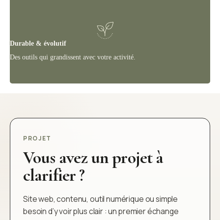
Durable & évolutif
Des outils qui grandissent avec votre activité.
PROJET
Vous avez un projet à
clarifier ?
Site web, contenu, outil numérique ou simple
besoin d’y voir plus clair : un premier échange