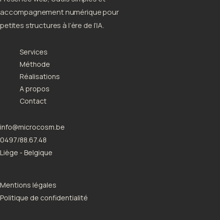
accompagnement numérique pour
petites structures à l’ère de l’IA.
Services
Méthode
Réalisations
A propos
Contact
info@microcosm.be
0497/88.67.48
Liège - Belgique
Mentions légales
Politique de confidentialité