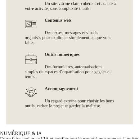
Un site vitrine clair, cohérent et adapté à
votre activité, sans complexité inutile.
Contenus web
Des textes, messages et visuels
organisés pour expliquer simplement ce que vous
faites.
Outils numériques
Des formulaires, automatisations
simples ou espaces d’organisation pour gagner du
temps.
Accompagnement
Un regard externe pour choisir les bons
outils, cadrer le projet et garder la maîtrise.
NUMÉRIQUE & IA
Entre faire seul avec l’IA et confier tout le projet à une agence, il existe