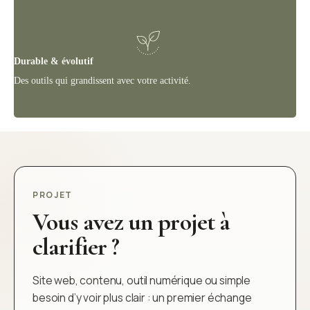
Durable & évolutif
Des outils qui grandissent avec votre activité.
PROJET
Vous avez un projet à
clarifier ?
Site web, contenu, outil numérique ou simple
besoin d’y voir plus clair : un premier échange