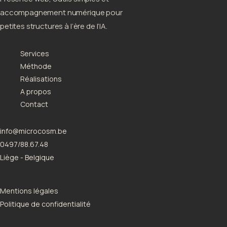
accompagnement numérique pour
petites structures à l’ère de l’IA.
Services
Méthode
Réalisations
A propos
Contact
info@microcosm.be
0497/88.67.48
Liège - Belgique
Mentions légales
Politique de confidentialité