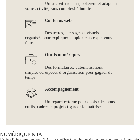
Un site vitrine clair, cohérent et adapté à
votre activité, sans complexité inutile.
Contenus web
Des textes, messages et visuels
organisés pour expliquer simplement ce que vous
faites.
Outils numériques
Des formulaires, automatisations
simples ou espaces d’organisation pour gagner du
temps.
Accompagnement
Un regard externe pour choisir les bons
outils, cadrer le projet et garder la maîtrise.
NUMÉRIQUE & IA
Entre faire seul avec l’IA et confier tout le projet à une agence, il existe