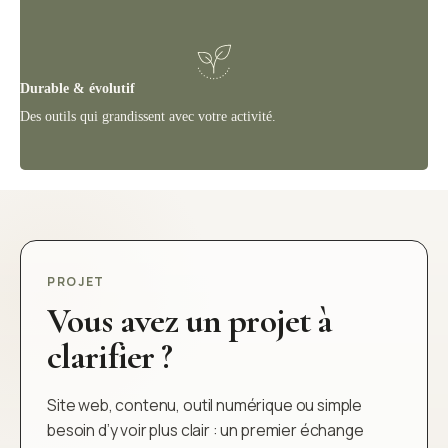
Durable & évolutif
Des outils qui grandissent avec votre activité.
PROJET
Vous avez un projet à
clarifier ?
Site web, contenu, outil numérique ou simple
besoin d’y voir plus clair : un premier échange