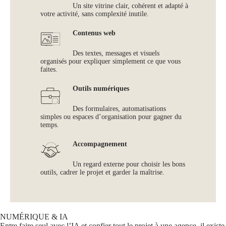
Un site vitrine clair, cohérent et adapté à
votre activité, sans complexité inutile.
Contenus web
Des textes, messages et visuels
organisés pour expliquer simplement ce que vous
faites.
Outils numériques
Des formulaires, automatisations
simples ou espaces d’organisation pour gagner du
temps.
Accompagnement
Un regard externe pour choisir les bons
outils, cadrer le projet et garder la maîtrise.
NUMÉRIQUE & IA
Entre faire seul avec l’IA et confier tout le projet à une agence, il existe