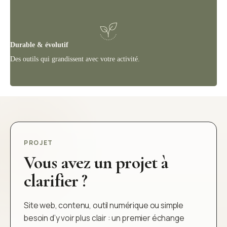
Durable & évolutif
Des outils qui grandissent avec votre activité.
PROJET
Vous avez un projet à
clarifier ?
Site web, contenu, outil numérique ou simple
besoin d’y voir plus clair : un premier échange