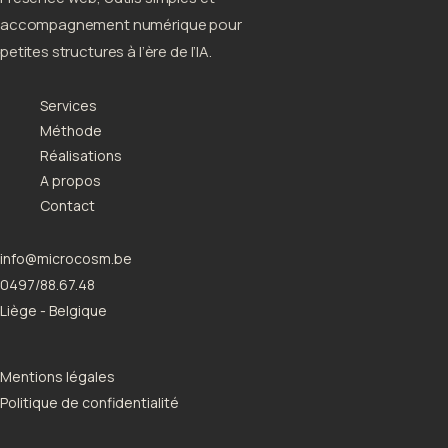
accompagnement numérique pour
petites structures à l’ère de l’IA.
Services
Méthode
Réalisations
A propos
Contact
info@microcosm.be
0497/88.67.48
Liège - Belgique
Mentions légales
Politique de confidentialité