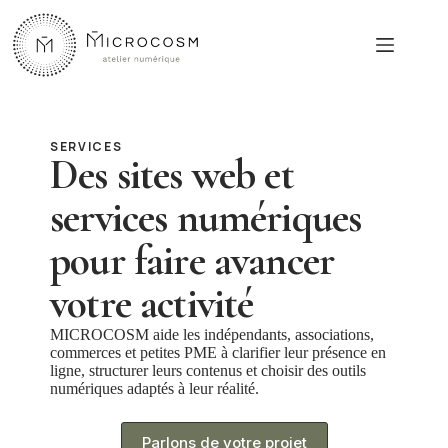
Passer
au
contenu
SERVICES
Des sites web et
services numériques
pour faire avancer
votre activité
MICROCOSM aide les indépendants, associations,
commerces et petites PME à clarifier leur présence en
ligne, structurer leurs contenus et choisir des outils
numériques adaptés à leur réalité.
Parlons de votre projet