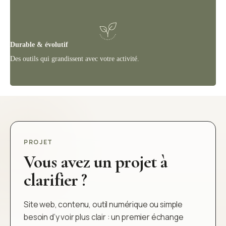
Durable & évolutif
Des outils qui grandissent avec votre activité.
PROJET
Vous avez un projet à
clarifier ?
Site web, contenu, outil numérique ou simple
besoin d’y voir plus clair : un premier échange