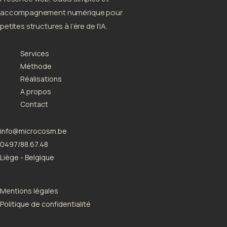
accompagnement numérique pour
petites structures à l’ère de l’IA.
Services
Méthode
Réalisations
A propos
Contact
info@microcosm.be
0497/88.67.48
Liège - Belgique
Mentions légales
Politique de confidentialité