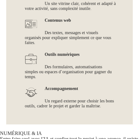
Un site vitrine clair, cohérent et adapté à
votre activité, sans complexité inutile.
Contenus web
Des textes, messages et visuels
organisés pour expliquer simplement ce que vous
faites.
Outils numériques
Des formulaires, automatisations
simples ou espaces d’organisation pour gagner du
temps.
Accompagnement
Un regard externe pour choisir les bons
outils, cadrer le projet et garder la maîtrise.
NUMÉRIQUE & IA
Entre faire seul avec l’IA et confier tout le projet à une agence, il existe