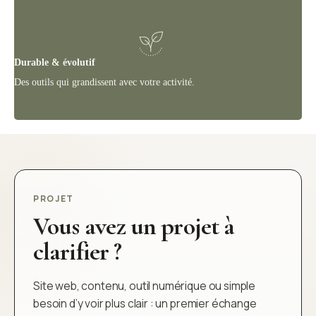
Durable & évolutif
Des outils qui grandissent avec votre activité.
PROJET
Vous avez un projet à
clarifier ?
Site web, contenu, outil numérique ou simple
besoin d’y voir plus clair : un premier échange