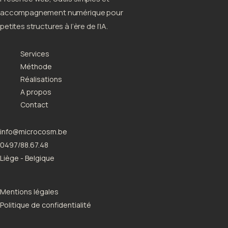
accompagnement numérique pour
petites structures à l’ère de l’IA.
Services
Méthode
Réalisations
A propos
Contact
info@microcosm.be
0497/88.67.48
Liège - Belgique
Mentions légales
Politique de confidentialité