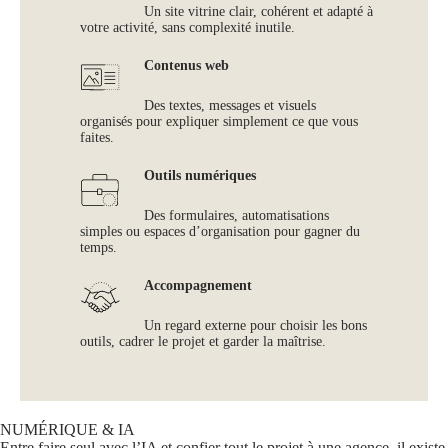
Un site vitrine clair, cohérent et adapté à
votre activité, sans complexité inutile.
Contenus web
Des textes, messages et visuels
organisés pour expliquer simplement ce que vous
faites.
Outils numériques
Des formulaires, automatisations
simples ou espaces d’organisation pour gagner du
temps.
Accompagnement
Un regard externe pour choisir les bons
outils, cadrer le projet et garder la maîtrise.
NUMÉRIQUE & IA
Entre faire seul avec l’IA et confier tout le projet à une agence, il existe