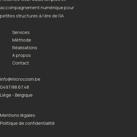
accompagnement numérique pour
petites structures à l’ère de l’IA.
Services
Méthode
Réalisations
A propos
Contact
info@microcosm.be
0497/88.67.48
Liège - Belgique
Mentions légales
Politique de confidentialité