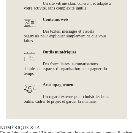
Un site vitrine clair, cohérent et adapté à
votre activité, sans complexité inutile.
Contenus web
Des textes, messages et visuels
organisés pour expliquer simplement ce que vous
faites.
Outils numériques
Des formulaires, automatisations
simples ou espaces d’organisation pour gagner du
temps.
Accompagnement
Un regard externe pour choisir les bons
outils, cadrer le projet et garder la maîtrise.
NUMÉRIQUE & IA
Entre faire seul avec l’IA et confier tout le projet à une agence, il existe