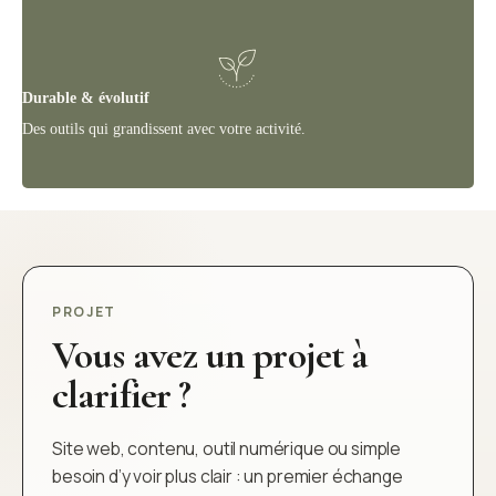
Durable & évolutif
Des outils qui grandissent avec votre activité.
PROJET
Vous avez un projet à
clarifier ?
Site web, contenu, outil numérique ou simple
besoin d’y voir plus clair : un premier échange