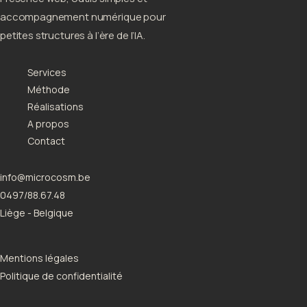
accompagnement numérique pour
petites structures à l’ère de l’IA.
Services
Méthode
Réalisations
A propos
Contact
info@microcosm.be
0497/88.67.48
Liège - Belgique
Mentions légales
Politique de confidentialité