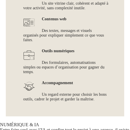
Un site vitrine clair, cohérent et adapté à
votre activité, sans complexité inutile.
Contenus web
Des textes, messages et visuels
organisés pour expliquer simplement ce que vous
faites.
Outils numériques
Des formulaires, automatisations
simples ou espaces d’organisation pour gagner du
temps.
Accompagnement
Un regard externe pour choisir les bons
outils, cadrer le projet et garder la maîtrise.
NUMÉRIQUE & IA
Entre faire seul avec l’IA et confier tout le projet à une agence, il existe