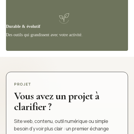
Durable & évolutif
Des outils qui grandissent avec votre activité.
PROJET
Vous avez un projet à
clarifier ?
Site web, contenu, outil numérique ou simple
besoin d’y voir plus clair : un premier échange