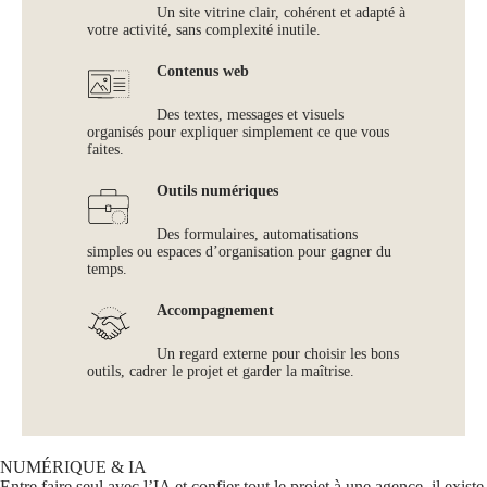
Un site vitrine clair, cohérent et adapté à
votre activité, sans complexité inutile.
Contenus web
Des textes, messages et visuels
organisés pour expliquer simplement ce que vous
faites.
Outils numériques
Des formulaires, automatisations
simples ou espaces d’organisation pour gagner du
temps.
Accompagnement
Un regard externe pour choisir les bons
outils, cadrer le projet et garder la maîtrise.
NUMÉRIQUE & IA
Entre faire seul avec l’IA et confier tout le projet à une agence, il existe