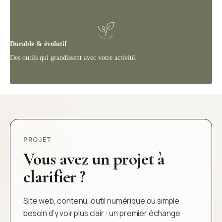
Durable & évolutif
Des outils qui grandissent avec votre activité.
PROJET
Vous avez un projet à
clarifier ?
Site web, contenu, outil numérique ou simple
besoin d’y voir plus clair : un premier échange