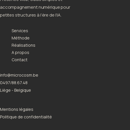
accompagnement numérique pour
petites structures à l’ère de l’IA.
Services
Méthode
Réalisations
A propos
Contact
info@microcosm.be
0497/88.67.48
Liège - Belgique
Mentions légales
Politique de confidentialité