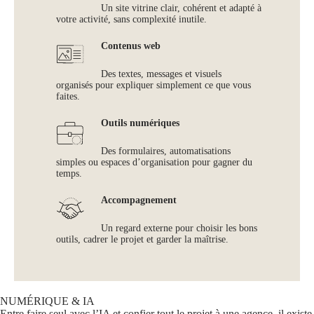
Un site vitrine clair, cohérent et adapté à
votre activité, sans complexité inutile.
Contenus web
Des textes, messages et visuels
organisés pour expliquer simplement ce que vous
faites.
Outils numériques
Des formulaires, automatisations
simples ou espaces d’organisation pour gagner du
temps.
Accompagnement
Un regard externe pour choisir les bons
outils, cadrer le projet et garder la maîtrise.
NUMÉRIQUE & IA
Entre faire seul avec l’IA et confier tout le projet à une agence, il existe