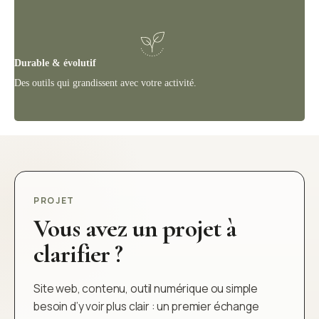
Durable & évolutif
Des outils qui grandissent avec votre activité.
PROJET
Vous avez un projet à
clarifier ?
Site web, contenu, outil numérique ou simple
besoin d’y voir plus clair : un premier échange