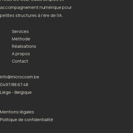
accompagnement numérique pour
petites structures à l’ère de l’IA.
Services
Méthode
Réalisations
A propos
Contact
info@microcosm.be
0497/88.67.48
Liège - Belgique
Mentions légales
Politique de confidentialité