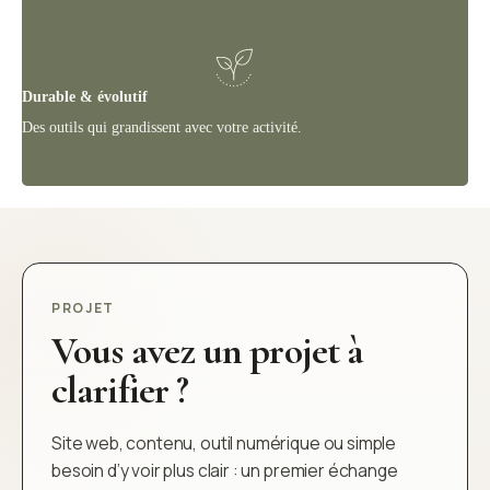
Durable & évolutif
Des outils qui grandissent avec votre activité.
PROJET
Vous avez un projet à
clarifier ?
Site web, contenu, outil numérique ou simple
besoin d’y voir plus clair : un premier échange