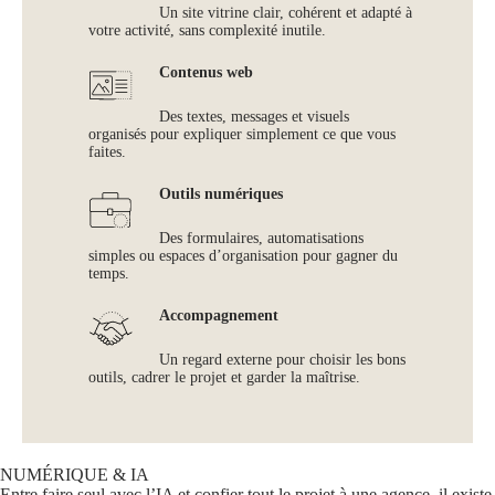
Un site vitrine clair, cohérent et adapté à
votre activité, sans complexité inutile.
Contenus web
Des textes, messages et visuels
organisés pour expliquer simplement ce que vous
faites.
Outils numériques
Des formulaires, automatisations
simples ou espaces d’organisation pour gagner du
temps.
Accompagnement
Un regard externe pour choisir les bons
outils, cadrer le projet et garder la maîtrise.
NUMÉRIQUE & IA
Entre faire seul avec l’IA et confier tout le projet à une agence, il existe