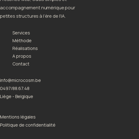
accompagnement numérique pour
petites structures à l’ère de l’IA.
Services
Méthode
Réalisations
A propos
Contact
info@microcosm.be
0497/88.67.48
Liège - Belgique
Mentions légales
Politique de confidentialité