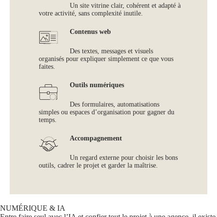
Un site vitrine clair, cohérent et adapté à
votre activité, sans complexité inutile.
Contenus web
Des textes, messages et visuels
organisés pour expliquer simplement ce que vous
faites.
Outils numériques
Des formulaires, automatisations
simples ou espaces d’organisation pour gagner du
temps.
Accompagnement
Un regard externe pour choisir les bons
outils, cadrer le projet et garder la maîtrise.
NUMÉRIQUE & IA
Entre faire seul avec l’IA et confier tout le projet à une agence, il existe