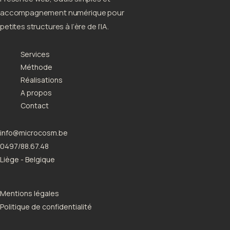
accompagnement numérique pour
petites structures à l’ère de l’IA.
Services
Méthode
Réalisations
A propos
Contact
info@microcosm.be
0497/88.67.48
Liège - Belgique
Mentions légales
Politique de confidentialité