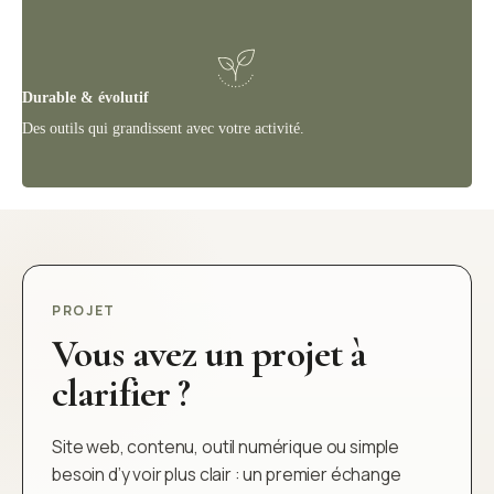
Durable & évolutif
Des outils qui grandissent avec votre activité.
PROJET
Vous avez un projet à
clarifier ?
Site web, contenu, outil numérique ou simple
besoin d’y voir plus clair : un premier échange