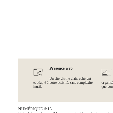
Présence web
Un site vitrine clair, cohérent
et adapté à votre activité, sans complexité
organis
inutile.
que vous
NUMÉRIQUE & IA