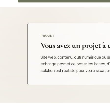
PROJET
Vous avez un projet à cl
Site web, contenu, outil numérique ou sim
échange permet de poser les bases, d’iden
solution est réaliste pour votre situatio