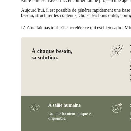
Entre faire seul avec l’IA et confier tout le projet à une agen
Aujourd’hui, il est possible de générer rapidement une base de
besoin, structurer les contenus, choisir les bons outils, confi
L’IA ne fait pas tout. Elle accélère ce qui est bien cadré. Mi
À chaque besoin,
sa solution.
À taille humaine
Un interlocuteur unique et
disponible.