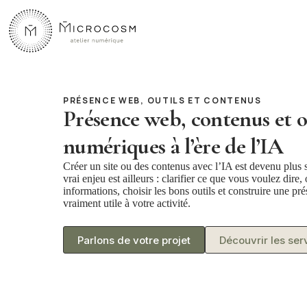
Passer
au
contenu
PRÉSENCE WEB, OUTILS ET CONTENUS
Présence web, contenus et o
numériques à l’ère de l’IA
Créer un site ou des contenus avec l’IA est devenu plus 
vrai enjeu est ailleurs : clarifier ce que vous voulez dire,
informations, choisir les bons outils et construire une p
vraiment utile à votre activité.
Parlons de votre projet
Découvrir les ser