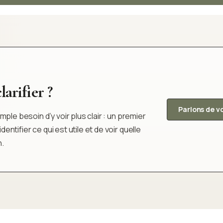
arifier ?
Parlons de v
ple besoin d’y voir plus clair : un premier
tifier ce qui est utile et de voir quelle
n.