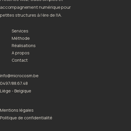
accompagnement numérique pour
petites structures à l’ère de l’IA.
Services
Méthode
Réalisations
A propos
Contact
info@microcosm.be
0497/88.67.48
Liège - Belgique
Mentions légales
Politique de confidentialité