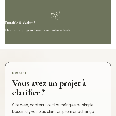
Durable & évolutif
Des outils qui grandissent avec votre activité.
PROJET
Vous avez un projet à
clarifier ?
Site web, contenu, outil numérique ou simple
besoin d’y voir plus clair : un premier échange