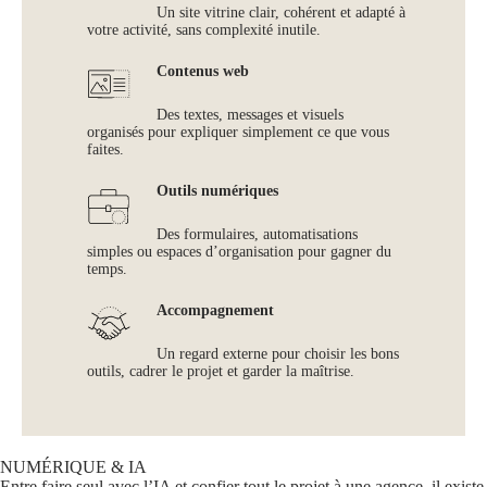
Un site vitrine clair, cohérent et adapté à
votre activité, sans complexité inutile.
Contenus web
Des textes, messages et visuels
organisés pour expliquer simplement ce que vous
faites.
Outils numériques
Des formulaires, automatisations
simples ou espaces d’organisation pour gagner du
temps.
Accompagnement
Un regard externe pour choisir les bons
outils, cadrer le projet et garder la maîtrise.
NUMÉRIQUE & IA
Entre faire seul avec l’IA et confier tout le projet à une agence, il existe