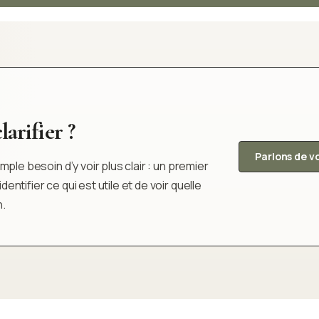
arifier ?
Parlons de v
ple besoin d’y voir plus clair : un premier
tifier ce qui est utile et de voir quelle
n.