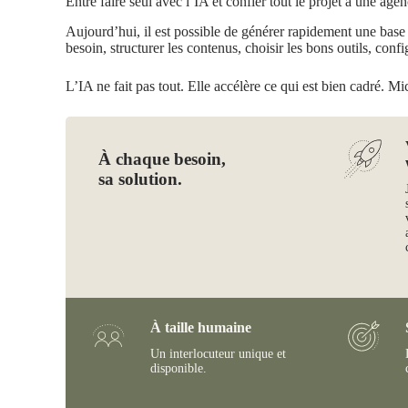
Entre faire seul avec l’IA et confier tout le projet à une agen
Aujourd’hui, il est possible de générer rapidement une base de
besoin, structurer les contenus, choisir les bons outils, confi
L’IA ne fait pas tout. Elle accélère ce qui est bien cadré. Mi
À chaque besoin,
sa solution.
À taille humaine
Un interlocuteur unique et
disponible.