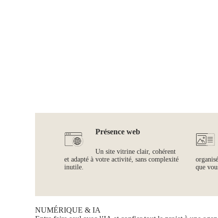
Présence web
Un site vitrine clair, cohérent
et adapté à votre activité, sans complexité
organis
inutile.
que vous
NUMÉRIQUE & IA