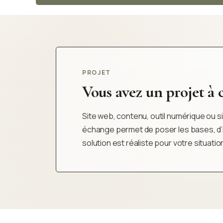
PROJET
Vous avez un projet à cl
Site web, contenu, outil numérique ou sim
échange permet de poser les bases, d’iden
solution est réaliste pour votre situatio