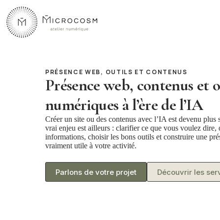
Passer
au
contenu
PRÉSENCE WEB, OUTILS ET CONTENUS
Présence web, contenus et o
numériques à l’ère de l’IA
Créer un site ou des contenus avec l’IA est devenu plus 
vrai enjeu est ailleurs : clarifier ce que vous voulez dire,
informations, choisir les bons outils et construire une p
vraiment utile à votre activité.
Parlons de votre projet
Découvrir les ser